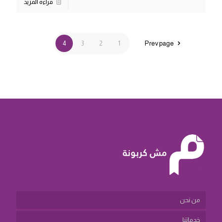
قراءة المزيد
4
3
2
1
Prev page
من نحن
خدماتنا