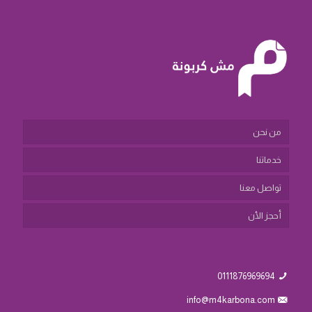
من نحن
خدماتنا
تواصل معنا
أحجز الأن
0111876969694
info@m4karbona.com