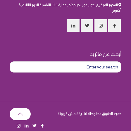
المحور المركزى بجوار مول دياموند , عمارة بنك القاهرة الدور الثالث, 6
أكتوبر
أبحث عن ماتريد
جميع الحقوق محفوظة لشركة مش كربونة