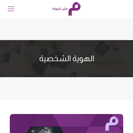
الهوية الشخصية