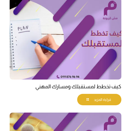
كيف تخطط لمستقبلك ومسارك المهني
قراءة المزيد