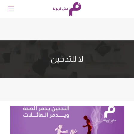
لا للتدخين