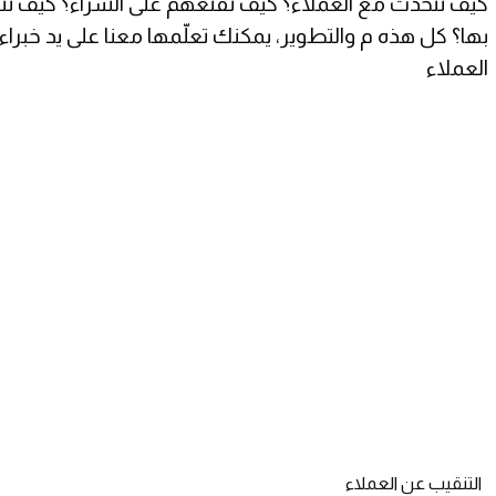
كيف تتحّدث مع العملاء؟ كيف تقنعهم على الشراء؟ كيف ت
بها؟ كل هذه م والتطوير، يمكنك تعلّمها معنا على يد خبر
العملاء
التنقيب عن العملاء