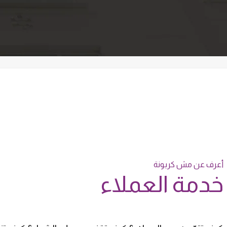
أعرف عن مش كربونة
خدمة العملاء