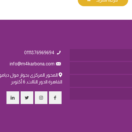
0111876969694
info@m4karbona.com
المحور المركزى بجوار مول ديامون
القاهرة الدور الثالث, 6 أكتوبر