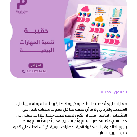
نبذه عن الحقيبة
مهارات البيع أضحت ذات أهمية كبيرة لأنها ركيزة أساسية لتحقيق أعلى
المبيعات والأرباح، ولا بد أن يتصف بها كل مندوب مبيعات ناجح. حتى
الأشخاص العاديين يجب أن يكون لديهم نصيب منها؛ فلا أحد يعيش من
دون البيع، فكلنا نضطر أن نبيع وأن نشتري. فكل أمر يبدأ بالبيع وينتهي
بالبيع. لذلك وفرنا لك حقيبة تنمية المهارات البيعية لكي تساعدك علي تقديم
دورة تدريبية ممتازة