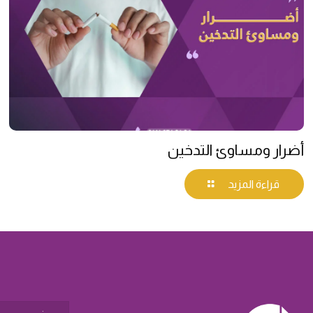
أضرار ومساوئ التدخين
قراءة المزيد