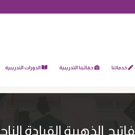
خدماتنا
حقائبنا التدريبية
الدورات التدريبية
فاتيح الذهبية القيادة الناج