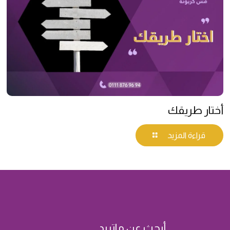
أختار طريقك
قراءة المزيد
أبحث عن ماتريد