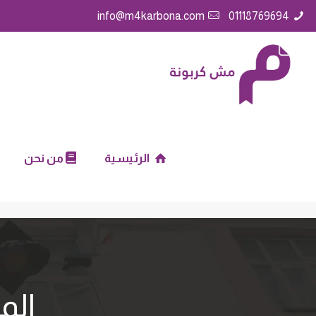
info@m4karbona.com
01118769694
الرئيسية
من نحن
الم