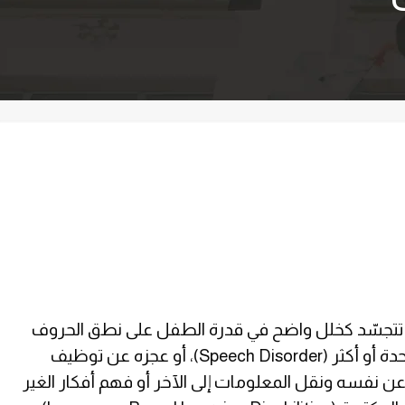
تتجسّد كخلل واضح في قدرة الطفل على نطق الحروف
بشكل سليم لإخراج كلمة واحدة أو أكثر (Speech Disorder)، أو عجزه عن توظيف
ر عن نفسه ونقل المعلومات إلى الآخر أو فهم أفكار الغير