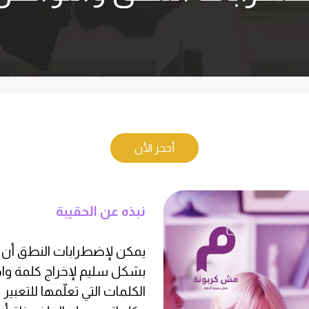
أحجز الأن
نبذه عن الحقيبة
يمكن لإضطرابات النطق أن 
الكلمات التي تعلّمها للتعبي