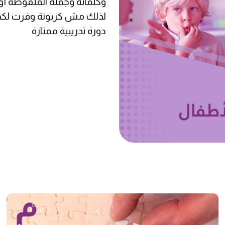
لذلك مش كربونة وفرت لكم 
دورة تدريبية ممتازة