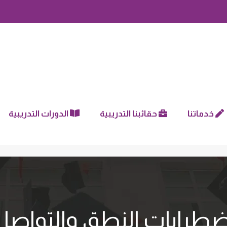
خدماتنا
حقائبنا التدريبية
الدورات التدريبية
ضطرابات النطق والتواصل