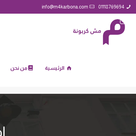
info@m4karbona.com
01118769694
الرئيسية
من نحن
إ