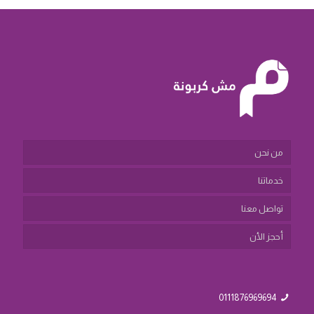
من نحن
خدماتنا
تواصل معنا
أحجز الأن
0111876969694