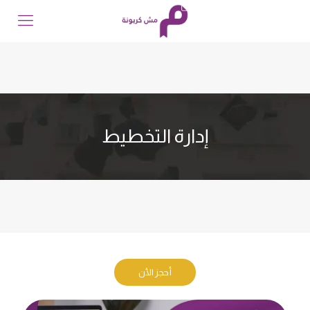
إدارة التخطيط
أحجز الأن